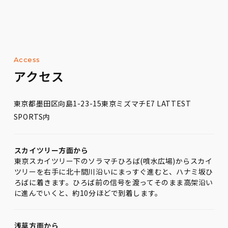
Access
アクセス
東京都墨田区向島1-23-15東京ミズマチE7 LATTEST
SPORTS内
スカイツリー方面から
東京スカイツリー下のソラマチひろば(噴水広場)からスカイ
ツリーを右手に北十間川沿いにまっすぐ進むと、ハナミ坂ひ
ろばに着きます。ひろば前の信号を渡ってそのまま高架沿い
に進んでいくと、約10分ほどで到着します。
浅草方面から