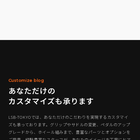
Customize blog
あなただけの
カスタマイズも承ります
LSB-TOKYOでは、あなただけのこだわりを実現するカスタマイ
ズも承っております。グリップやサドルの変更、ペダルのアップ
グレードから、ホイール組みまで、豊富なパーツとオプションを
ご用意。経験豊富なスタッフが、あなたのイメージを丁寧にヒア