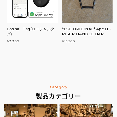
Loshall Tag(ローシャルタ
*LSB ORIGINAL* 4pc Hi-
グ)
RISER HANDLE BAR
¥3,300
¥16,500
Category
製品カテゴリー