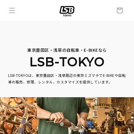
カ
コンテン
ー
ツに進む
ト
東京墨田区・浅草の自転車・E-BIKEなら
LSB-TOKYO
LSB-TOKYOは、東京墨田区・浅草周辺の東京ミズマチでE-BIKEや自転
車の販売、修理、レンタル、カスタマイズを提供しています。